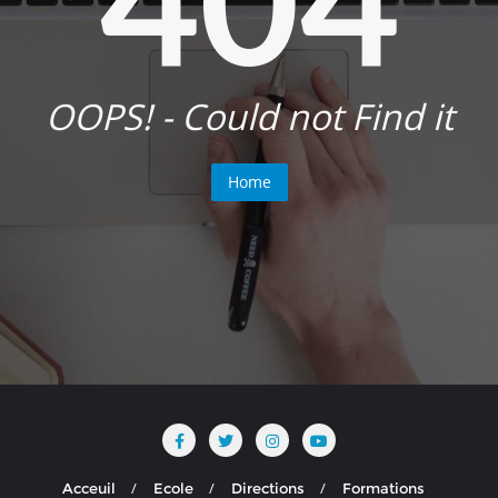
OOPS! - Could not Find it
Home
Acceuil
Ecole
Directions
Formations