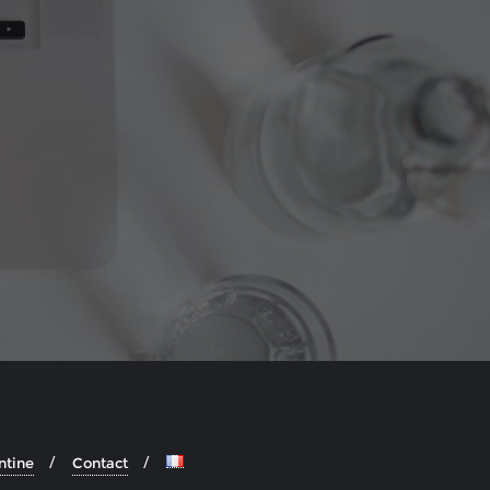
ntine
Contact