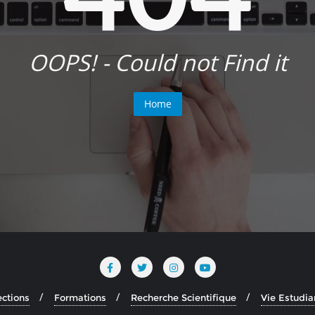
OOPS! - Could not Find it
Home
ections
Formations
Recherche Scientifique
Vie Estudia