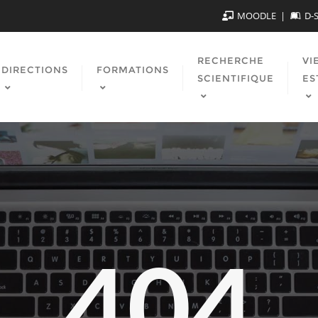
MOODLE
D-
RECHERCHE
VI
DIRECTIONS
FORMATIONS
SCIENTIFIQUE
ES
404