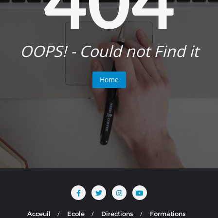
OOPS! - Could not Find it
Home
Acceuil
Ecole
Directions
Formations