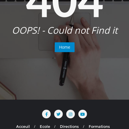
OOPS! - Could not Find it
Home
Acceuil
Ecole
Directions
Formations