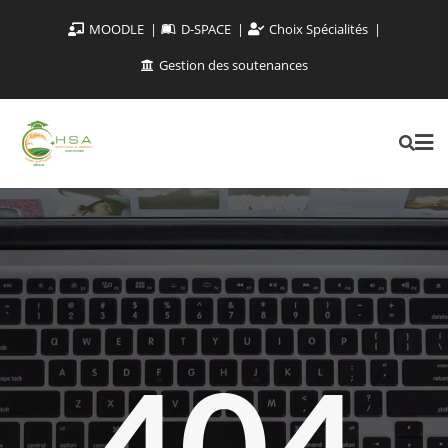
MOODLE
D-SPACE
Choix Spécialités
Gestion des soutenances
404