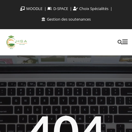
MOODLE
D-SPACE
Choix Spécialités
Gestion des soutenances
404