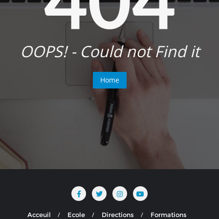
OOPS! - Could not Find it
Home
Acceuil
Ecole
Directions
Formations