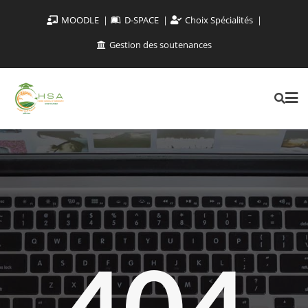
MOODLE
D-SPACE
Choix Spécialités
Gestion des soutenances
404