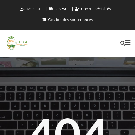
MOODLE
D-SPACE
Choix Spécialités
Gestion des soutenances
404