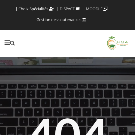
Choix Spécialités
D-SPACE
MOODLE
Gestion des soutenances
404