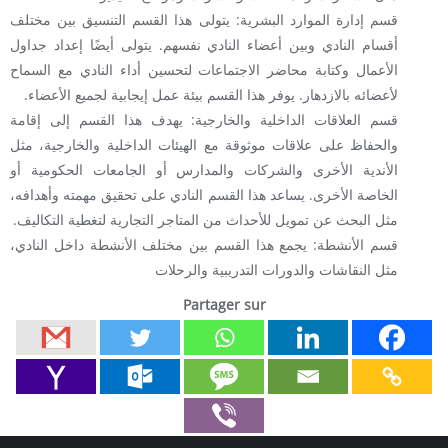
قسم إدارة الموارد البشرية: يتولى هذا القسم التنسيق بين مختلف
أقسام النادي وبين أعضاء النادي نفسهم. يتولى أيضًا إعداد جداول
الأعمال وكتابة محاضر الاجتماعات لتحسين أداء النادي مع السماح
لأعضائه بالازدهار. يوفر هذا القسم بيئة عمل إيجابية لجميع الأعضاء.
قسم العلاقات الداخلية والخارجية: يهدف هذا القسم إلى إقامة
والحفاظ على علاقات موثوقة مع الهيئات الداخلية والخارجية، مثل
الأندية الأخرى والشركات والمدارس أو الجامعات الحكومية أو
الخاصة الأخرى. يساعد هذا القسم النادي على تحقيق مهمته وأهدافه،
مثل البحث عن تمويل للأحداث من المتاجر التجارية لتغطية التكاليف.
قسم الأنشطة: يجمع هذا القسم بين مختلف الأنشطة داخل النادي،
مثل النقاشات والدورات التدريبية والرحلات
Partager sur