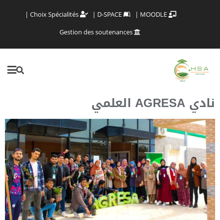
Choix Spécialités
D-SPACE
MOODLE
Gestion des soutenances
نادي AGRESA العلمي