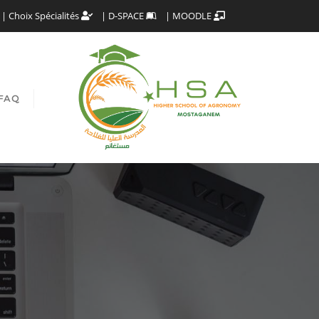
Choix Spécialités
D-SPACE
MOODLE
FAQ