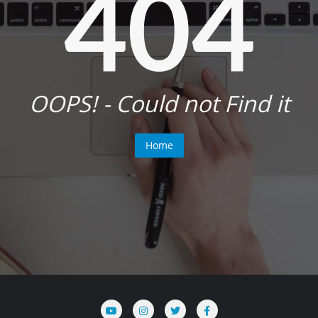
404
OOPS! - Could not Find it
Home