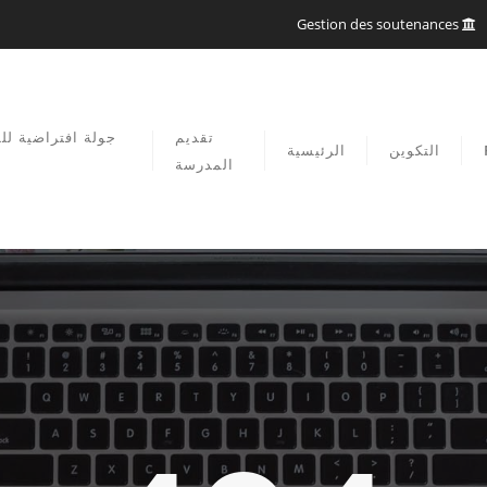
Gestion des soutenances
تقديم
جولة افتراضية لل
التكوين
الرئيسية
المدرسة