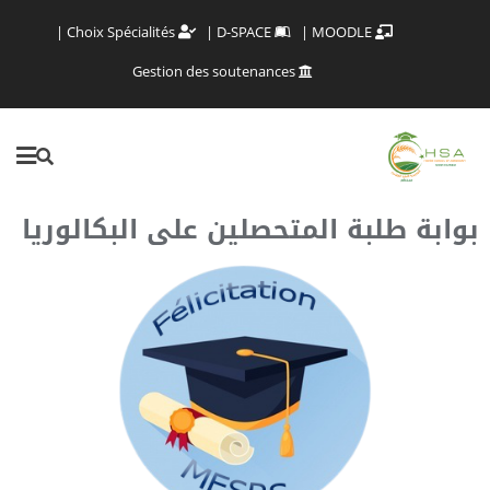
Choix Spécialités
D-SPACE
MOODLE
Gestion des soutenances
بوابة طلبة المتحصلين على البكالوريا